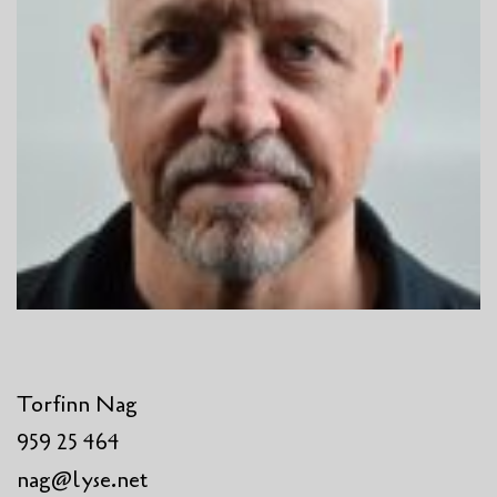
Torfinn Nag
959 25 464
nag@lyse.net