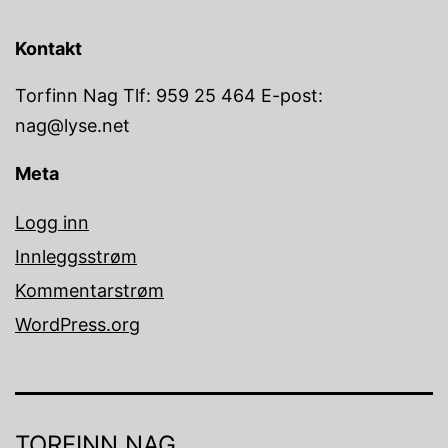
Kontakt
Torfinn Nag Tlf: 959 25 464 E-post:
nag@lyse.net
Meta
Logg inn
Innleggsstrøm
Kommentarstrøm
WordPress.org
TORFINN NAG